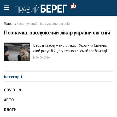
Головна
»
заслужений лікар україни євгеній
Позначка:
заслужений лікар україни євгеній
Історія «Заслуженого лікаря України» Євгенія,
який рятує бійців у тернопільській артбригаді
06.06.2026
Категорії
COVID-19
АВТО
БЛОГИ