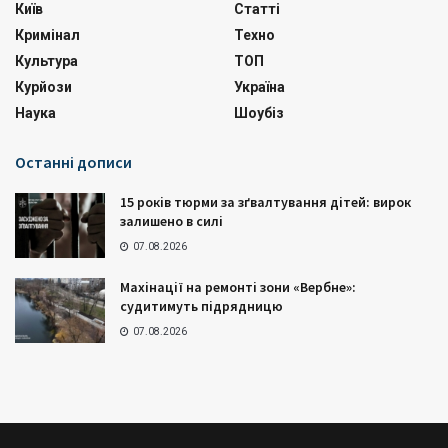
Київ
Статті
Кримінал
Техно
Культура
ТОП
Курйози
Україна
Наука
Шоубіз
Останні дописи
15 років тюрми за зґвалтування дітей: вирок
залишено в силі
07.08.2026
Махінації на ремонті зони «Вербне»:
судитимуть підрядницю
07.08.2026