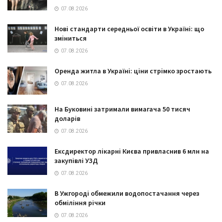
07.08.2026
Нові стандарти середньої освіти в Україні: що
зміниться
07.08.2026
Оренда житла в Україні: ціни стрімко зростають
07.08.2026
На Буковині затримали вимагача 50 тисяч
доларів
07.08.2026
Ексдиректор лікарні Києва привласнив 6 млн на
закупівлі УЗД
07.08.2026
В Ужгороді обмежили водопостачання через
обміління річки
07.08.2026