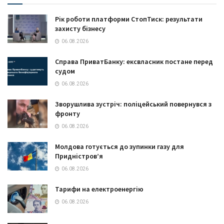
Рік роботи платформи СтопТиск: результати
захисту бізнесу
06.08.2026
Справа ПриватБанку: ексвласник постане перед
судом
06.08.2026
Зворушлива зустріч: поліцейський повернувся з
фронту
06.08.2026
Молдова готується до зупинки газу для
Придністров’я
06.08.2026
Тарифи на електроенергію
06.08.2026