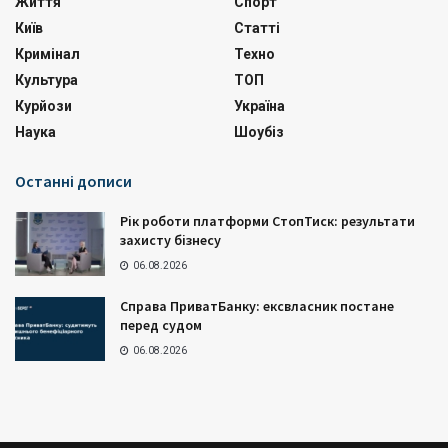
Життя
Спорт
Київ
Статті
Кримінал
Техно
Культура
ТОП
Курйози
Україна
Наука
Шоубіз
Останні дописи
Рік роботи платформи СтопТиск: результати
захисту бізнесу
06.08.2026
Справа ПриватБанку: ексвласник постане
перед судом
06.08.2026