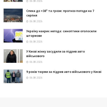
06.08.2026
Спека до +38° та грози: прогноз погоди на 7
серпня
06.08.2026
Україну накриє негода: синоптики оголосили
штормове
06.08.2026
У Києві жінку засудили за підрив авто
військового
06.08.2026
9 років тюрми за підрив авто військового у Києві
06.08.2026