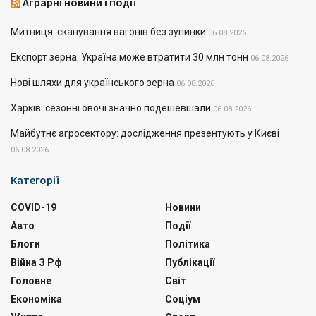
Аграрні новини і події
Митниця: сканування вагонів без зупинки
06.08.2026
Експорт зерна: Україна може втратити 30 млн тонн
06.08.2026
Нові шляхи для українського зерна
06.08.2026
Харків: сезонні овочі значно подешевшали
06.08.2026
Майбутнє агросектору: дослідження презентують у Києві
06.08.2026
Категорії
COVID-19
Новини
Авто
Події
Блоги
Політика
Війна З Рф
Публікації
Головне
Світ
Економіка
Соціум