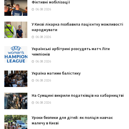
Фіктивні мобілізації
06.08.2026
У Києві лікарка позбавила пацієнтку можливості
народжувати
06.08.2026
Українські арбітрині розсудять матч Ліги
чемпіонів
06.08.2026
Україна матиме балістику
06.08.2026
На Сумщині викрили податківців на хабарництві
06.08.2026
Уроки безпеки для дітей: як поліція навчає
малечу в Києві