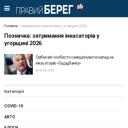
Головна
»
затримання інкасаторів у угорщині 2026
Позначка:
затримання інкасаторів у
угорщині 2026
Орбан міг особисто санкціонувати напад на
інкасаторів «Ощадбанку»
06.06.2026
Категорії
COVID-19
АВТО
БЛОГИ