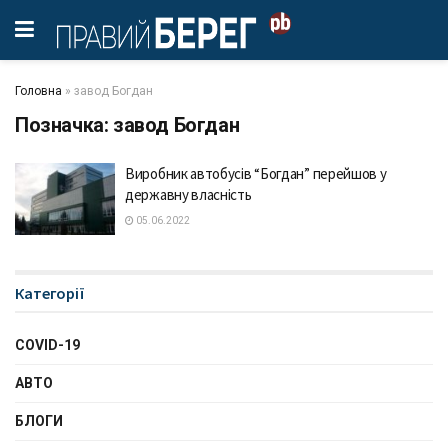
Головна
»
завод Богдан
Позначка:
завод Богдан
Виробник автобусів “Богдан” перейшов у
державну власність
05.06.2022
Категорії
COVID-19
АВТО
БЛОГИ