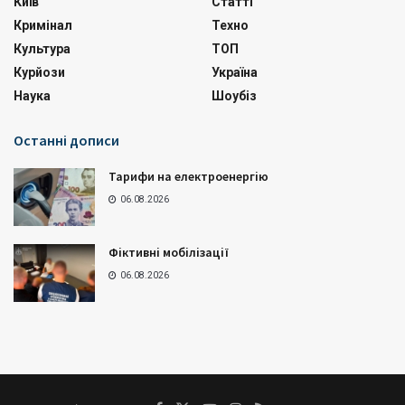
Київ
Статті
Кримінал
Техно
Культура
ТОП
Курйози
Україна
Наука
Шоубіз
Останні дописи
Тарифи на електроенергію
06.08.2026
Фіктивні мобілізації
06.08.2026