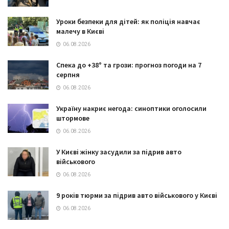
Уроки безпеки для дітей: як поліція навчає
малечу в Києві
06.08.2026
Спека до +38° та грози: прогноз погоди на 7
серпня
06.08.2026
Україну накриє негода: синоптики оголосили
штормове
06.08.2026
У Києві жінку засудили за підрив авто
військового
06.08.2026
9 років тюрми за підрив авто військового у Києві
06.08.2026