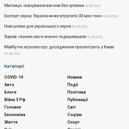
Митниця: сканування вагонів без зупинки
06.08.2026
Експорт зерна: Україна може втратити 30 млн тонн
06.08.2026
Нові шляхи для українського зерна
06.08.2026
Харків: сезонні овочі значно подешевшали
06.08.2026
Майбутнє агросектору: дослідження презентують у Києві
06.08.2026
Категорії
COVID-19
Новини
Авто
Події
Блоги
Політика
Війна З Рф
Публікації
Головне
Світ
Економіка
Соціум
Життя
Спорт