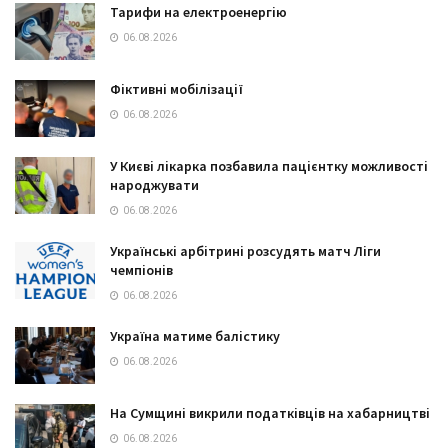
Тарифи на електроенергію
06.08.2026
Фіктивні мобілізації
06.08.2026
У Києві лікарка позбавила пацієнтку можливості
народжувати
06.08.2026
Українські арбітрині розсудять матч Ліги
чемпіонів
06.08.2026
Україна матиме балістику
06.08.2026
На Сумщині викрили податківців на хабарництві
06.08.2026