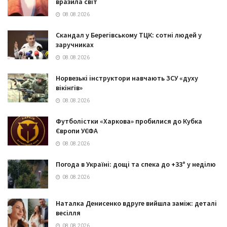
вразила світ
08.08.2026
Скандал у Берегівському ТЦК: сотні людей у
заручниках
08.08.2026
Норвезькі інструктори навчають ЗСУ «духу
вікінгів»
08.08.2026
Футболістки «Харкова» пробилися до Кубка
Європи УЄФА
08.08.2026
Погода в Україні: дощі та спека до +33° у неділю
08.08.2026
Наталка Денисенко вдруге вийшла заміж: деталі
весілля
08.08.2026