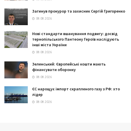
Загинув прокурор та захисник Сергій Григоренко
08.08.2026
Нові стандарти вшанування подвигу: досвід
тернопільського Пантеону Героїв наслідують
інші міста України
08.08.2026
Зеленський: Європейські кошти мають
фінансувати оборонку
08.08.2026
ЄС нарощує імпорт скрапленого газу з РФ: хто
лідер
08.08.2026