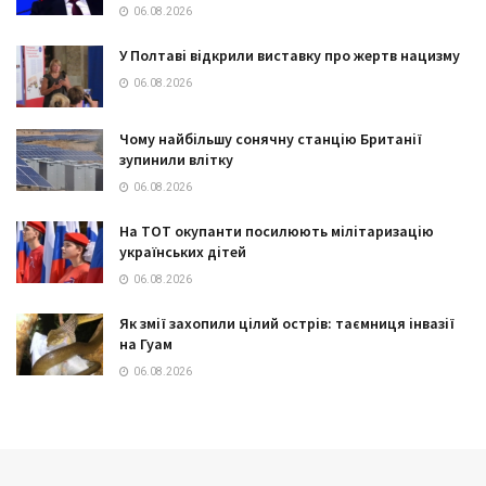
06.08.2026
У Полтаві відкрили виставку про жертв нацизму
06.08.2026
Чому найбільшу сонячну станцію Британії
зупинили влітку
06.08.2026
На ТОТ окупанти посилюють мілітаризацію
українських дітей
06.08.2026
Як змії захопили цілий острів: таємниця інвазії
на Гуам
06.08.2026