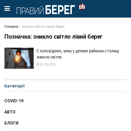
Головна
»
зникло світло лівий берег
Позначка:
зникло світло лівий берег
Стало відомо, чому у деяких районах столиці
зникло світло
25.06.2026
Категорії
COVID-19
АВТО
БЛОГИ