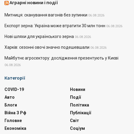
Аграрні новини і події
Митниця: сканування вагонів без зупинки
06.08.2026
Експорт зерна: Україна може втратити 30 млн тонн
06.08.2026
Нові шляхи для українського зерна
06.08.2026
Харків: сезонні овочі значно подешевшали
06.08.2026
Майбутнє агросектору: дослідження презентують у Києві
06.08.2026
Категорії
COVID-19
Новини
Авто
Події
Блоги
Політика
Війна З Рф
Публікації
Головне
Світ
Економіка
Соціум