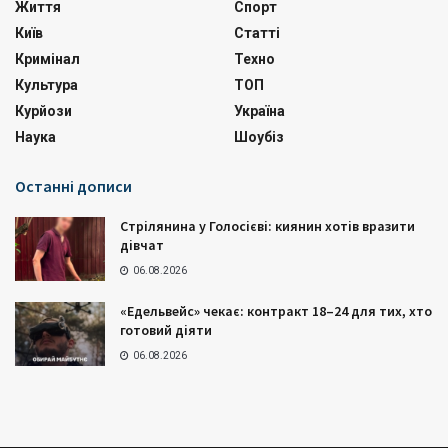
Життя
Спорт
Київ
Статті
Кримінал
Техно
Культура
ТОП
Курйози
Україна
Наука
Шоубіз
Останні дописи
Стрілянина у Голосієві: киянин хотів вразити
дівчат
06.08.2026
«Едельвейс» чекає: контракт 18–24 для тих, хто
готовий діяти
06.08.2026