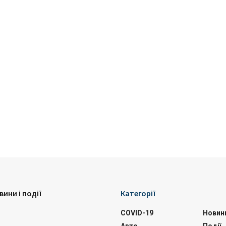
вини і події
Категорії
COVID-19
Новин