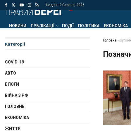
Неділя, 9 Серпня, 2026
НОВИНИ
ПУБЛІКАЦІЇ
ПОДІЇ
ПОЛІТИКА
ЕКОНОМІКА
Головна
»
зупинк
Категорії
Познач
COVID-19
АВТО
БЛОГИ
ВІЙНА З РФ
ГОЛОВНЕ
ЕКОНОМІКА
ЖИТТЯ