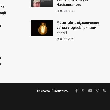
Насіковського
ика
09.08.2026
ації
Масштабне відключення
м
світла в Одесі: причини
аварії
09.08.2026
а
з
Реклама
Контакти