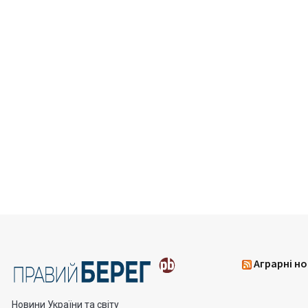
Аграрні но
Новини України та світу