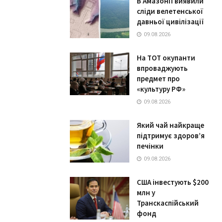
В Амазонії виявили
сліди велетенської
давньої цивілізації
09.08.2026
На ТОТ окупанти
впроваджують
предмет про
«культуру РФ»
09.08.2026
Який чай найкраще
підтримує здоров’я
печінки
09.08.2026
США інвестують $200
млн у
Транскаспійський
фонд