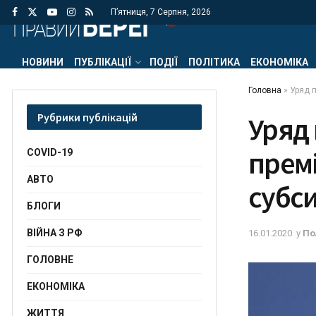
П’ятниця, 7 Серпня, 2026
НОВИНИ
ПУБЛІКАЦІЇ
ПОДІЇ
ПОЛІТИКА
ЕКОНОМІКА
Головна
»
Уряд п
Рубрики публікацій
Уряд 
премі
COVID-19
АВТО
субси
БЛОГИ
ВІЙНА З РФ
16.01.2020
у
По
ГОЛОВНЕ
ЕКОНОМІКА
ЖИТТЯ