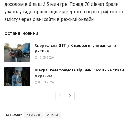
доходом в більш 2,5 млн грн. Понад 70 дівчат брали
участь у відеотрансляції відвертого і порнографічного
змісту через різні сайти в режимі онлайн.
Останні новини
Смертельна ДТП у Києві: загинули жінка та
дитина
10.08.2026
Шахраї телефонують від імені СБУ: як не стати
жертвою
09.08.2026
Позначки:
злочин
фільм