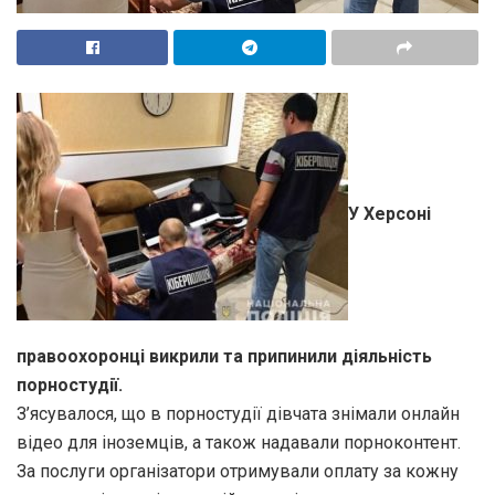
У Херсоні
правоохоронці викрили та припинили діяльність
порностудії.
З’ясувалося, що в порностудії дівчата знімали онлайн
відео для іноземців, а також надавали порноконтент.
За послуги організатори отримували оплату за кожну