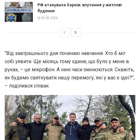
РФ атакувала Харків: влучання у житлові
будинки
09.08.2026
“Від завтрашнього дня починаю навчання. Хто б міг
собі уявити. Ще місяць тому єдине, що було у мене в
руках, – це мікрофон. А нині часи змінюються. Скажіть,
як будемо святкувати нашу перемогу, які у вас є ідеї?”,
– поділився співак.