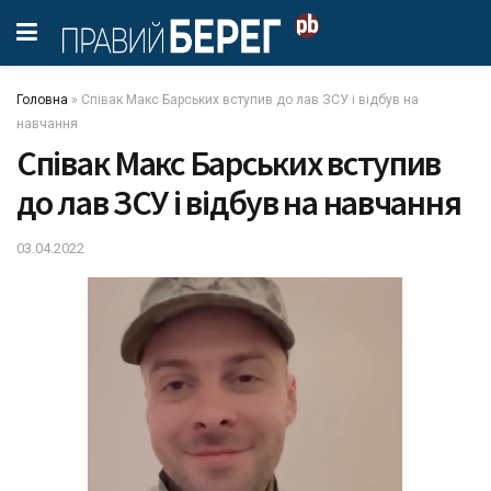
Головна
»
Співак Макс Барських вступив до лав ЗСУ і відбув на
навчання
Співак Макс Барських вступив
до лав ЗСУ і відбув на навчання
03.04.2022