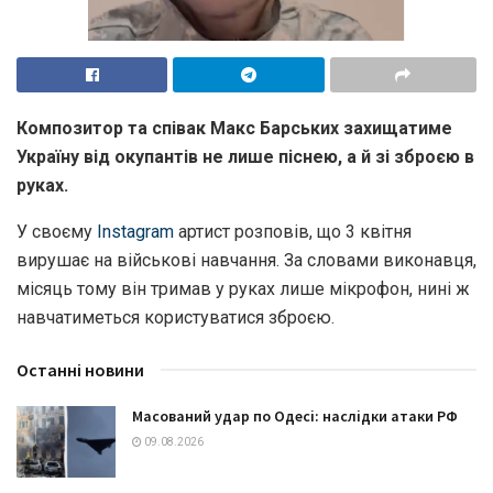
Композитор та співак Макс Барських захищатиме
Україну від окупантів не лише піснею, а й зі зброєю в
руках.
У своєму
Instagram
артист розповів, що 3 квітня
вирушає на військові навчання. За словами виконавця,
місяць тому він тримав у руках лише мікрофон, нині ж
навчатиметься користуватися зброєю.
Останні новини
Масований удар по Одесі: наслідки атаки РФ
09.08.2026