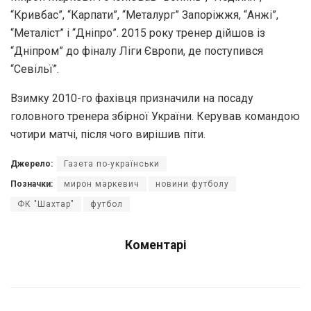
“Кривбас”, “Карпати”, “Металург” Запоріжжя, “Анжі”,
“Металіст” і “Дніпро”. 2015 року тренер дійшов із
“Дніпром” до фіналу Ліги Європи, де поступився
“Севільї”.
Взимку 2010-го фахівця призначили на посаду
головного тренера збірної України. Керував командою
чотири матчі, після чого вирішив піти.
Джерело:
Газета по-українськи
Позначки:
мирон маркевич
новини футболу
ФК "Шахтар"
футбол
Коментарі