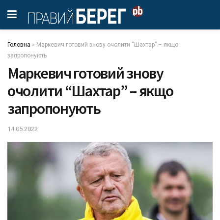
Головна
»
Маркевич готовий знову очолити “Шахтар” – якщо
запропонують
Маркевич готовий знову
очолити “Шахтар” – якщо
запропонують
14.05.2022