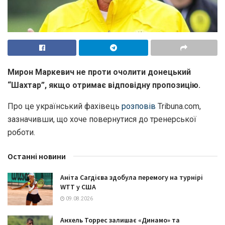
Мирон Маркевич
не проти очолити донецький
“Шахтар”, якщо отримає відповідну пропозицію.
Про це український фахівець
розповів
Tribuna.com,
зазначивши, що хоче повернутися до тренерської
роботи.
Останні новини
Аніта Сагдієва здобула перемогу на турнірі
WTT у США
09.08.2026
Анхель Торрес залишає «Динамо» та