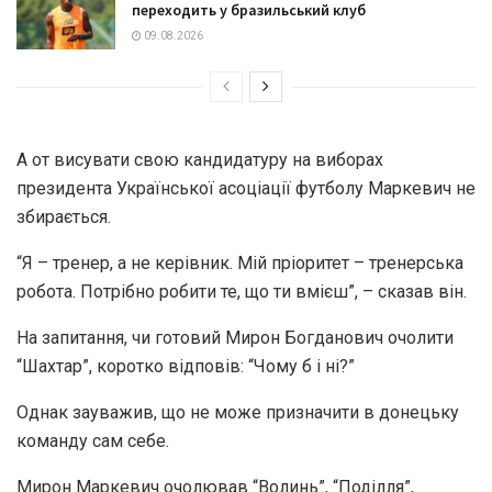
переходить у бразильський клуб
09.08.2026
А от висувати свою кандидатуру на виборах
президента Української асоціації футболу Маркевич не
збирається.
“Я – тренер, а не керівник. Мій пріоритет – тренерська
робота. Потрібно робити те, що ти вмієш”, – сказав він.
На запитання, чи готовий Мирон Богданович очолити
“Шахтар”, коротко відповів: “Чому б і ні?”
Однак зауважив, що не може призначити в донецьку
команду сам себе.
Мирон Маркевич очолював “Волинь”, “Поділля”,