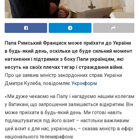
Папа Римський Франциск може приїхати до України
в будь-який день, оскільки це буде сильний момент
натхнення і підтримки з боку Папи українцям, які
несуть на своїх плечах тягар і страждання війни.
Про це заявив міністр закордонних справ України
Дмитра Кулеба, повідомляє
Укрінформ
.
«Ми дуже чекаємо на Папу і нагадуємо нашим колегам
у Ватикані, що запрошення залишається відкритим. Він
може приїхати в будь-який день. Ми готові навіть
підлаштуватися під його візит – настільки важливим
цей візит є для нас, українців», – сказав міністр в ефірі
національного телемарафону.