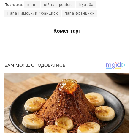
Позначки:
візит
війна з росією
Кулеба
Папа Римський Франциск
папа франциск
Коментарі