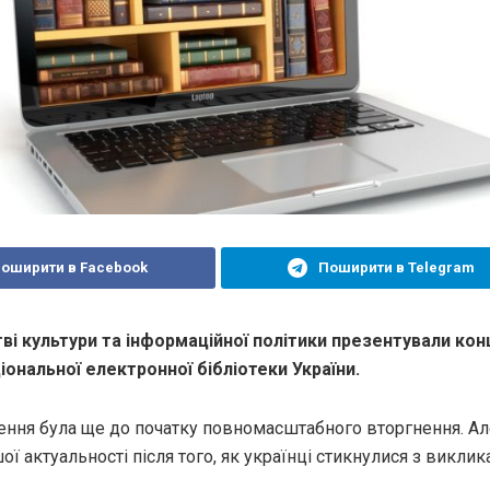
оширити в Facebook
Поширити в Telegram
тві культури та інформаційної політики презентували ко
іональної електронної бібліотеки України.
рення була ще до початку повномасштабного вторгнення. Ал
ої актуальності після того, як українці стикнулися з виклик