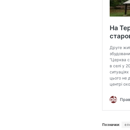
Позначки:
ел