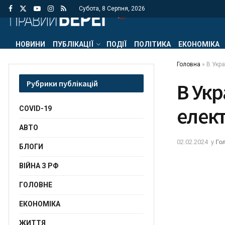
Субота, 8 Серпня, 2026
НОВИНИ
ПУБЛІКАЦІЇ
ПОДІЇ
ПОЛІТИКА
ЕКОНОМІКА
Головна
»
В Укра
Рубрики публікацій
В Укр
елект
COVID-19
АВТО
02.02.2024
у
Го
БЛОГИ
ВІЙНА З РФ
ГОЛОВНЕ
ЕКОНОМІКА
ЖИТТЯ