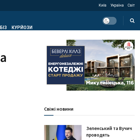
Київ
Україна
Світ
БІЗ
КУРЙОЗИ
на
Свіжі новини
Зеленський та Вучич
проводять