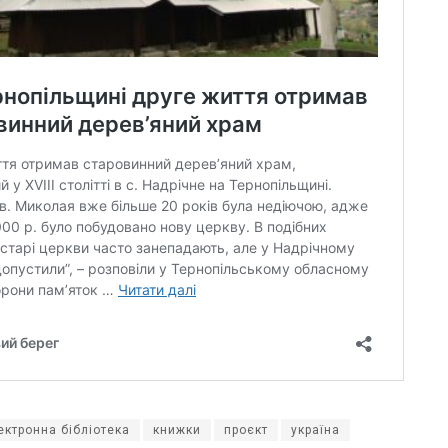
ектронна бібліотека
книжки
проєкт
україна