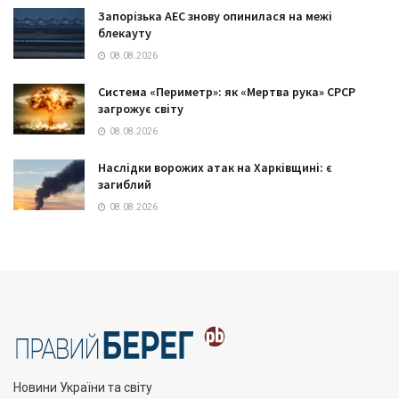
Запорізька АЕС знову опинилася на межі
блекауту
08.08.2026
Система «Периметр»: як «Мертва рука» СРСР
загрожує світу
08.08.2026
Наслідки ворожих атак на Харківщині: є
загиблий
08.08.2026
Новини України та світу