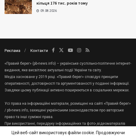
кільця 176 тис. років тому
09.08.2026
Реклама
Контакти
«Правий берег» (pb-news.info) – українське суспільно-політичне інтернет-
видання, яке висвітлює актуальні події України та світу.
Медіа засноване у 2019 році. «Правий берег» сповідує принципи
оперативності, достовірності та аргументованості у поданні інформації.
Завдяки цьому публікації активно поширюються в соціальних мережах.
Усі права на інформаційні матеріали, розміщені на сайті «Правий берег»
/ pb-news.info, захищені українським законодавством про авторське
право та інші суміжні права.
При використанні, передруку інформаційних та фото-,відеоматеріалів
сайту, гіперпосилання на «Правий берег» має міститися в першому
Цей веб-сайт використовує файли cookie. Продовжуючи