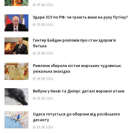
09.08.2026
Удари ЗСУ по РФ: чи грають вони на руку Путіну?
09.08.2026
Гантер Байден розповів про стан здоров’я
батька
09.08.2026
Римляни збирали кістки морських чудовиськ:
унікальна знахідка
09.08.2026
Вибухи у Києві та Дніпрі: деталі ворожої атаки
09.08.2026
Одеса готується до оборони від російського
десанту
09.08.2026