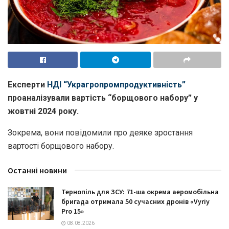
Експерти
НДІ “Украгропромпродуктивність”
проаналізували вартість “борщового набору” у
жовтні 2024 року.
Зокрема, вони повідомили про деяке зростання
вартості борщового набору.
Останні новини
Тернопіль для ЗСУ: 71-ша окрема аеромобільна
бригада отримала 50 сучасних дронів «Vyriy
Pro 15»
08.08.2026