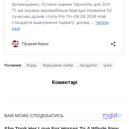
Позначки:
борщ
борщовий набір
продукти
ціна
Коментарі