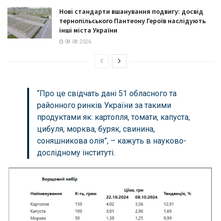
Нові стандарти вшанування подвигу: досвід
тернопільського Пантеону Героїв наслідують
інші міста України
08.08.2026
“Про це свідчать дані 51 обласного та
районного ринків України за такими
продуктами як: картопля, томати, капуста,
цибуля, морква, буряк, свинина,
соняшникова олія”, – кажуть в науково-
дослідному інституті.