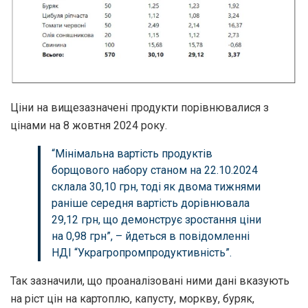
Ціни на вищезазначені продукти порівнювалися з
цінами на 8 жовтня 2024 року.
“Мінімальна вартість продуктів
борщового набору станом на 22.10.2024
склала 30,10 грн, тоді як двома тижнями
раніше середня вартість дорівнювала
29,12 грн, що демонструє зростання ціни
на 0,98 грн”, – йдеться в повідомленні
НДІ “Украгропромпродуктивність”.
Так зазначили, що проаналізовані ними дані вказують
на ріст цін на картоплю, капусту, моркву, буряк,