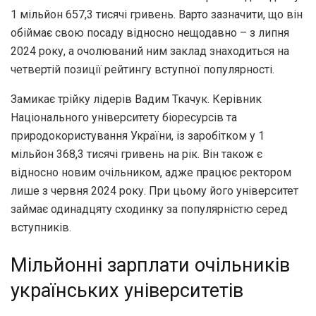
1 мільйон 657,3 тисячі гривень. Варто зазначити, що він
обіймає свою посаду відносно нещодавно – з липня
2024 року, а очолюваний ним заклад знаходиться на
четвертій позиції рейтингу вступної популярності.
Замикає трійку лідерів Вадим Ткачук. Керівник
Національного університету біоресурсів та
природокористування України, із заробітком у 1
мільйон 368,3 тисячі гривень на рік. Він також є
відносно новим очільником, адже працює ректором
лише з червня 2024 року. При цьому його університет
займає одинадцяту сходинку за популярністю серед
вступників.
Мільйонні зарплати очільників
українських університетів