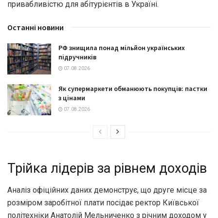
привабливістю для абітурієнтів в Україні.
Останні новини
РФ знищила понад мільйон українських
підручників
07.08.2026
Як супермаркети обманюють покупців: пастки
з цінами
07.08.2026
Трійка лідерів за рівнем доходів
Аналіз офіційних даних демонструє, що друге місце за
розміром заробітної плати посідає ректор Київської
політехніки Анатолій Мельниченко з річним доходом у