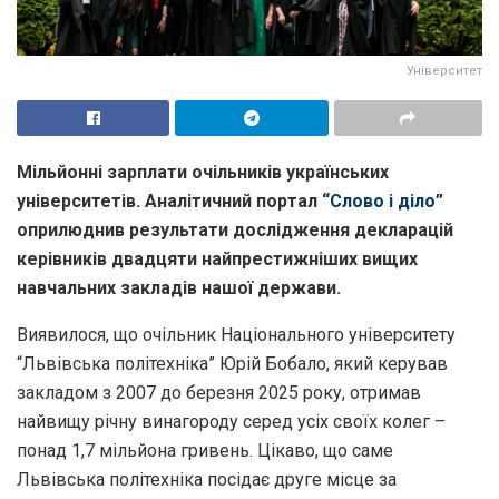
Університет
Мільйонні зарплати очільників українських
університетів. Аналітичний портал “
Слово і діло
”
оприлюднив результати дослідження декларацій
керівників двадцяти найпрестижніших вищих
навчальних закладів нашої держави.
Виявилося, що очільник Національного університету
“Львівська політехніка” Юрій Бобало, який керував
закладом з 2007 до березня 2025 року, отримав
найвищу річну винагороду серед усіх своїх колег –
понад 1,7 мільйона гривень. Цікаво, що саме
Львівська політехніка посідає друге місце за