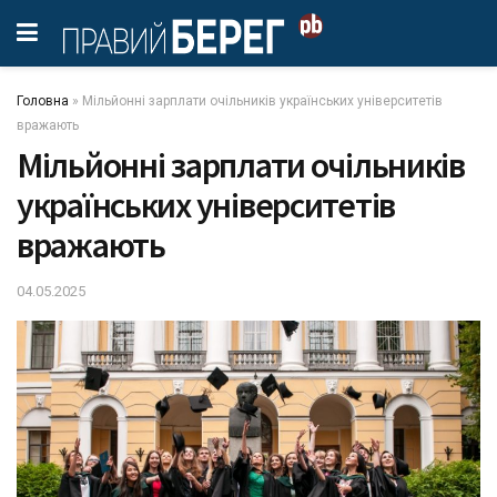
Головна
»
Мільйонні зарплати очільників українських університетів
вражають
Мільйонні зарплати очільників
українських університетів
вражають
04.05.2025