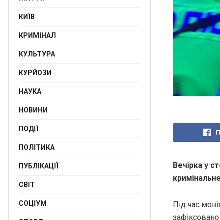
КИЇВ
КРИМІНАЛ
КУЛЬТУРА
КУРЙОЗИ
НАУКА
НОВИНИ
ПОДІЇ
П
ПОЛІТИКА
Вечірка у с
ПУБЛІКАЦІЇ
кримінальн
СВІТ
СОЦІУМ
Під час мон
зафіксовано