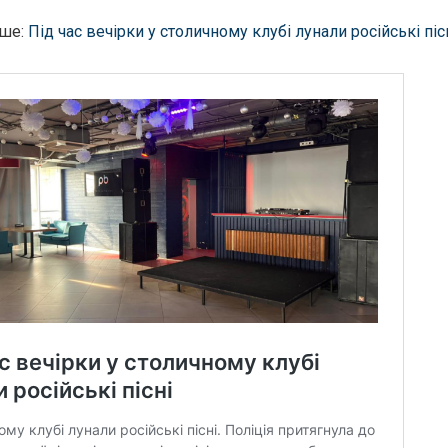
ьше:
Під час вечірки у столичному клубі лунали російські піс