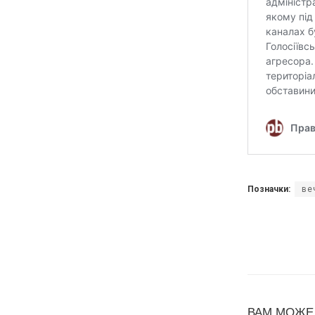
Позначки:
ве