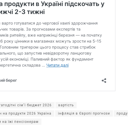
гатодітні сім'ї бюджет 2026
вартість
н на продукти 2026 Україна
інфляція в Європі прогнози
проду
 на їжі пенсіонерам