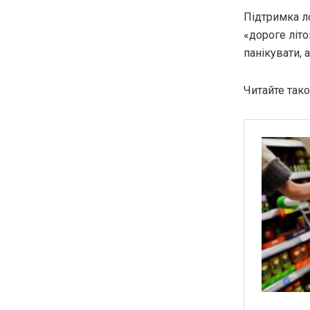
Підтримка л
«дороге літ
панікувати, 
Читайте так