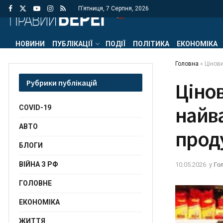
П’ятниця, 7 Серпня, 2026
НОВИНИ
ПУБЛІКАЦІЇ
ПОДІЇ
ПОЛІТИКА
ЕКОНОМІКА
Головна
»
Цінов
Рубрики публікацій
Цінов
найв
COVID-19
АВТО
прод
БЛОГИ
ВІЙНА З РФ
10.05.2026
у
Го
ГОЛОВНЕ
ЕКОНОМІКА
ЖИТТЯ