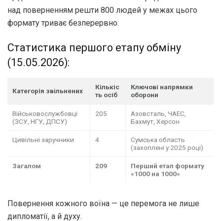
над поверненням решти 800 людей у межах цього
формату триває безперервно.
Статистика першого етапу обміну
(15.05.2026):
Кількіс
Ключові напрямки
Категорія звільнених
ть осіб
оборони
Військовослужбовці
205
Азовсталь, ЧАЕС,
(ЗСУ, НГУ, ДПСУ)
Бахмут, Херсон
Цивільні заручники
4
Сумська область
(захоплені у 2025 році)
Загалом
209
Перший етап формату
«1000 на 1000»
Повернення кожного воїна — це перемога не лише
дипломатії, а й духу.