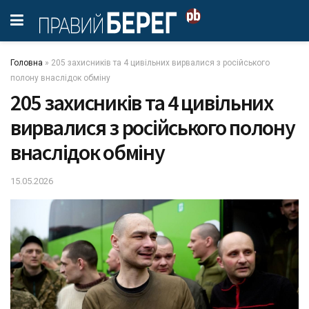
Головна
»
205 захисників та 4 цивільних вирвалися з російського
полону внаслідок обміну
205 захисників та 4 цивільних
вирвалися з російського полону
внаслідок обміну
15.05.2026