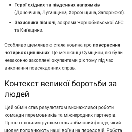
Герої східних та південних напрямків
(Донеччина, Луганщина, Херсонщина, Запоріжжя);
Захисники півночі
, зокрема Чорнобильської АЕС
та Київщини.
Особливо щемливою стала новина про
повернення
чотирьох цивільних
. Це мешканці Сумщини, які були
незаконно захоплені окупантами рік тому під час
виконання повсякденних справ.
Контекст великої боротьби за
людей
Цей обмін став результатом виснажливої роботи
команди перемовників та міжнародних партнерів.
Проте головним рушієм став «обмінний фонд», який
щодня поповнюють наші воїни на передовій. Робота