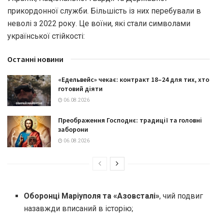
прикордонної служби. Більшість із них перебували в
неволі з 2022 року. Це воїни, які стали символами
української стійкості:
Останні новини
«Едельвейс» чекає: контракт 18–24 для тих, хто
готовий діяти
06.08.2026
Преображення Господнє: традиції та головні
заборони
06.08.2026
Оборонці Маріуполя та «Азовсталі»
, чий подвиг
назавжди вписаний в історію;