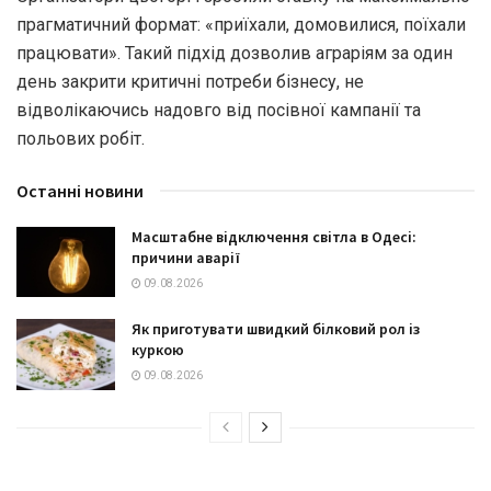
прагматичний формат: «приїхали, домовилися, поїхали
працювати». Такий підхід дозволив аграріям за один
день закрити критичні потреби бізнесу, не
відволікаючись надовго від посівної кампанії та
польових робіт.
Останні новини
Масштабне відключення світла в Одесі:
причини аварії
09.08.2026
Як приготувати швидкий білковий рол із
куркою
09.08.2026