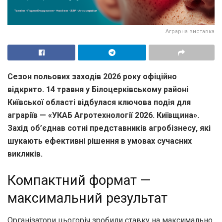
Аграрна виставка
Сезон польових заходів 2026 року офіційно
відкрито. 14 травня у Білоцерківському районі
Київської області відбулася ключова подія для
аграріїв — «УКАБ Агротехнології 2026. Київщина».
Захід об’єднав сотні представників агробізнесу, які
шукають ефективні рішення в умовах сучасних
викликів.
Компактний формат —
максимальний результат
Організатори цьогоріч зробили ставку на максимально