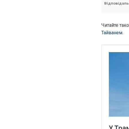
Відповідаль
Читайте так
Тайванем
.