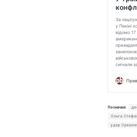
Позначки:
де
Ольга Стефа
удар Орешни