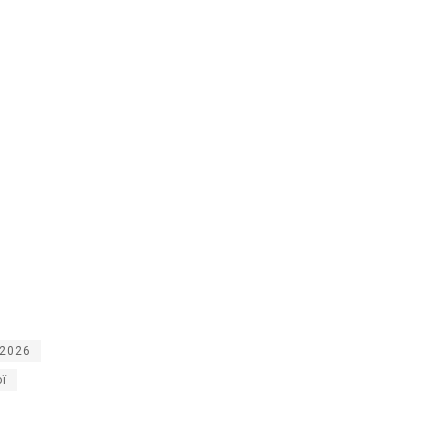
 2026
ї