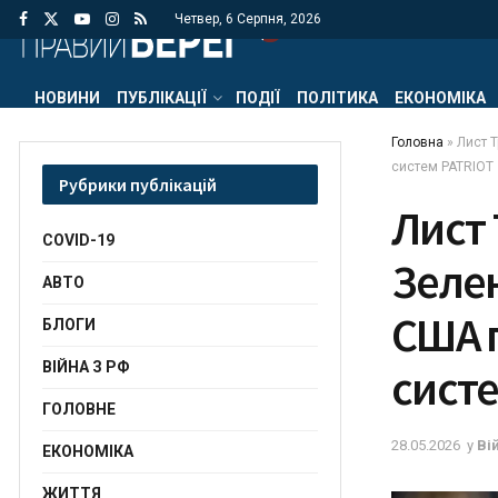
Четвер, 6 Серпня, 2026
НОВИНИ
ПУБЛІКАЦІЇ
ПОДІЇ
ПОЛІТИКА
ЕКОНОМІКА
Головна
»
Лист 
систем PATRIOT
Рубрики публікацій
Лист 
COVID-19
Зеле
АВТО
США 
БЛОГИ
ВІЙНА З РФ
систе
ГОЛОВНЕ
28.05.2026
у
Ві
ЕКОНОМІКА
ЖИТТЯ