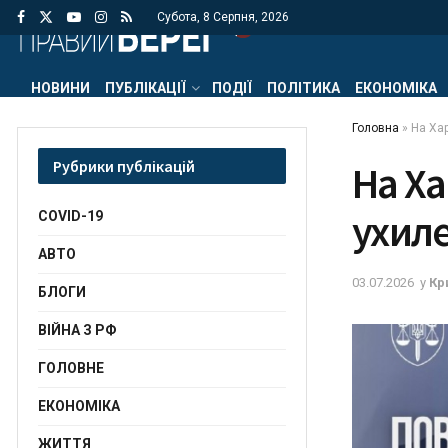
Субота, 8 Серпня, 2026
НОВИНИ
ПУБЛІКАЦІЇ
ПОДІЇ
ПОЛІТИКА
ЕКОНОМІКА
Головна
»
На Хар
Рубрики публікацій
На Х
ухиле
COVID-19
АВТО
03.07.2026
у
Кр
БЛОГИ
ВІЙНА З РФ
ГОЛОВНЕ
ЕКОНОМІКА
ЖИТТЯ