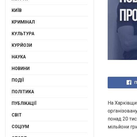
КИЇВ
КРИМІНАЛ
КУЛЬТУРА
КУРЙОЗИ
НАУКА
НОВИНИ
ПОДІЇ
П
ПОЛІТИКА
На Харківщи
ПУБЛІКАЦІЇ
організован
СВІТ
понад 20 тис
мільйони гр
СОЦІУМ