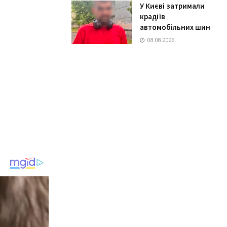
У Києві затримали
крадіїв
автомобільних шин
08.08.2026