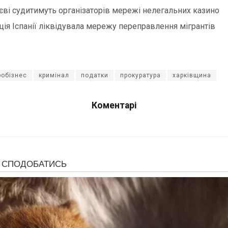
єві судитимуть організаторів мережі нелегальних казино
ція Іспанії ліквідувала мережу переправлення мігрантів
робізнес
кримінал
податки
прокуратура
харківщина
Коментарі