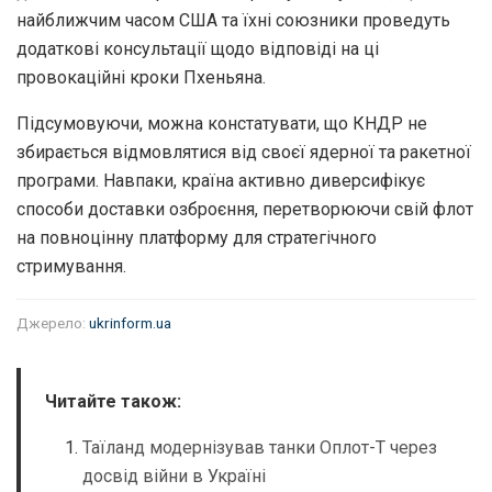
найближчим часом США та їхні союзники проведуть
додаткові консультації щодо відповіді на ці
провокаційні кроки Пхеньяна.
Підсумовуючи, можна констатувати, що КНДР не
збирається відмовлятися від своєї ядерної та ракетної
програми. Навпаки, країна активно диверсифікує
способи доставки озброєння, перетворюючи свій флот
на повноцінну платформу для стратегічного
стримування.
Джерело:
ukrinform.ua
Читайте також:
Таїланд модернізував танки Оплот-Т через
досвід війни в Україні