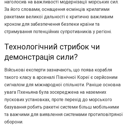
наголосив на важливості модернізації морських сил.
За його словами, оснащення есмінців крилатими
ракетами великої дальності є критично важливим
кроком для забезпечення безпеки країни та
стримування потенційних супротивників у регіоні.
Технологічний стрибок чи
демонстрація сили?
Військові експерти зазначають, що поява корабля
такого класу в арсеналі Північної Кореї є серйозним
сигналом для міжнародної спільноти. Раніше основна
увага Пхеньяна була зосереджена на наземних
пускових установках, проте перехід до морського
базування робить ракетні системи більш мобільними
та важчими для виявлення системами протиповітряної
оборони.