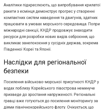
Аналітики підкреслюють, що випробування крилатої
ракети з есмінця демонструє прогрес у створенні
компактних систем наведення та двигунів, здатних
працювати в умовах морського середовища. Попри
міжнародні санкції, КНДР продовжує знаходити
ресурси для розробки нових видів озброєння, що
викликає занепокоєння у сусідніх держав, зокрема
Південної Кореї та Японії.
Наслідки для регіональної
безпеки
Посилення військово-морської присутності КНДР у
водах поблизу Корейського півострова неминуче
призведе до зростання напруженості. Регіональні
гравці вже готуються до посилення моніторингу за
діями північнокорейського флоту. Очікується, що