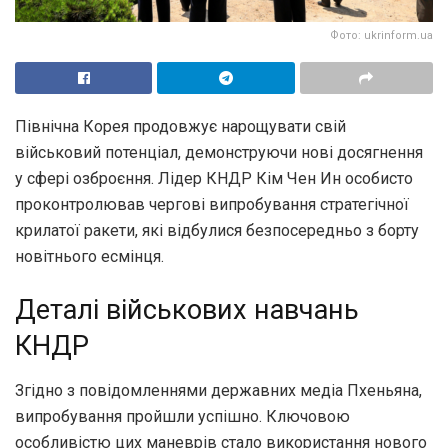
Фото: ukrinform.ua
Північна Корея продовжує нарощувати свій
військовий потенціал, демонструючи нові досягнення
у сфері озброєння. Лідер КНДР Кім Чен Ин особисто
проконтролював чергові випробування стратегічної
крилатої ракети, які відбулися безпосередньо з борту
новітнього есмінця.
Деталі військових навчань
КНДР
Згідно з повідомленнями державних медіа Пхеньяна,
випробування пройшли успішно. Ключовою
особливістю цих маневрів стало використання нового