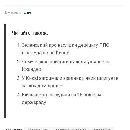
Джерело:
t.me
Читайте також:
Зеленський про наслідки дефіциту ППО
після ударів по Києву
Чому важко знищити пускові установки
Іскандер
У Києві затримали зрадника, який шпигував
за складом дронів
Військового засудили на 15 років за
держзраду