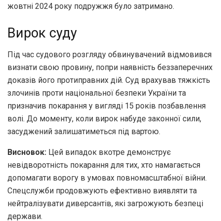
жовтні 2024 року подружжя було затримано.
Вирок суду
Під час судового розгляду обвинувачений відмовився
визнати свою провину, попри наявність беззаперечних
доказів його протиправних дій. Суд врахував тяжкість
злочинів проти національної безпеки України та
призначив покарання у вигляді 15 років позбавлення
волі. До моменту, коли вирок набуде законної сили,
засуджений залишатиметься під вартою.
Висновок:
Цей випадок вкотре демонструє
невідворотність покарання для тих, хто намагається
допомагати ворогу в умовах повномасштабної війни.
Спецслужби продовжують ефективно виявляти та
нейтралізувати диверсантів, які загрожують безпеці
держави.