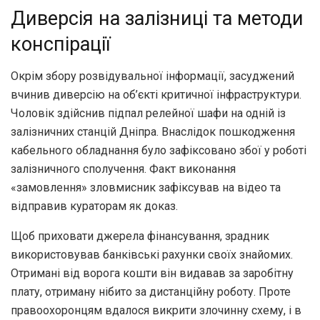
Диверсія на залізниці та методи
конспірації
Окрім збору розвідувальної інформації, засуджений
вчинив диверсію на об’єкті критичної інфраструктури.
Чоловік здійснив підпал релейної шафи на одній із
залізничних станцій Дніпра. Внаслідок пошкодження
кабельного обладнання було зафіксовано збої у роботі
залізничного сполучення. Факт виконання
«замовлення» зловмисник зафіксував на відео та
відправив кураторам як доказ.
Щоб приховати джерела фінансування, зрадник
використовував банківські рахунки своїх знайомих.
Отримані від ворога кошти він видавав за заробітну
плату, отриману нібито за дистанційну роботу. Проте
правоохоронцям вдалося викрити злочинну схему, і в