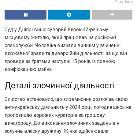
Фото: t.me
Суд у Дніпрі виніс суворий вирок 42-річному
місцевому жителю, який працював на російські
спецслужби. Чоловіка визнали винним у вчиненні
державної зради та диверсійній діяльності, за що він
проведе за ґратами наступні 15 років із повною
конфіскацією майна.
Деталі злочинної діяльності
Слідство встановило, що зловмисник розпочав свою
антиукраїнську діяльність у 2024 році, погодившись на
пропозицію ворожих кураторів за грошову
винагороду. До виконання злочинних завдань він
залучив власну дружину. Жінка здійснювала