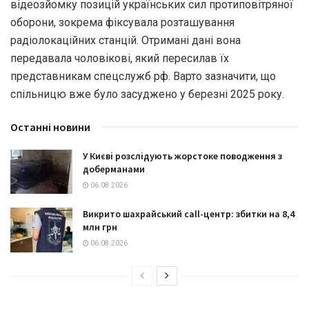
відеозйомку позицій українських сил протиповітряної
оборони, зокрема фіксувала розташування
радіолокаційних станцій. Отримані дані вона
передавала чоловікові, який пересилав їх
представникам спецслужб рф. Варто зазначити, що
спільницю вже було засуджено у березні 2025 року.
Останні новини
У Києві розслідують жорстоке поводження з
доберманами
06.08.2026
Викрито шахрайський call-центр: збитки на 8,4
млн грн
06.08.2026