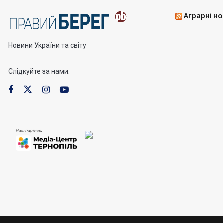
Аграрні но
Новини України та світу
Слідкуйте за нами: