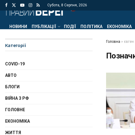
Субота, 8 Серпня, 2026
НОВИНИ
ПУБЛІКАЦІЇ
ПОДІЇ
ПОЛІТИКА
ЕКОНОМІКА
Головна
»
євген
Категорії
Познач
COVID-19
АВТО
БЛОГИ
ВІЙНА З РФ
ГОЛОВНЕ
ЕКОНОМІКА
ЖИТТЯ