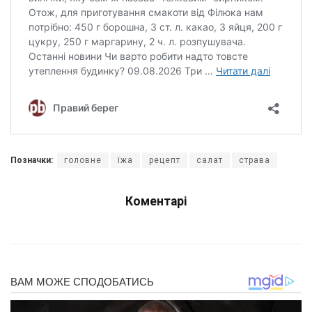
Позначки:
головне
їжа
рецепт
салат
страва
Коментарі