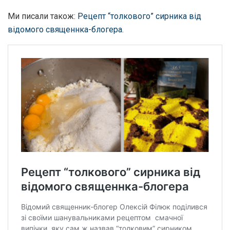
Ми писали також:
Рецепт “толкового” сирника від
відомого священнка-блогера
.