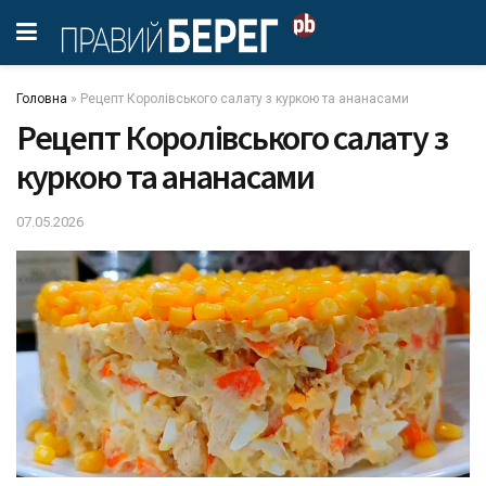
Головна
»
Рецепт Королівського салату з куркою та ананасами
Рецепт Королівського салату з
куркою та ананасами
07.05.2026